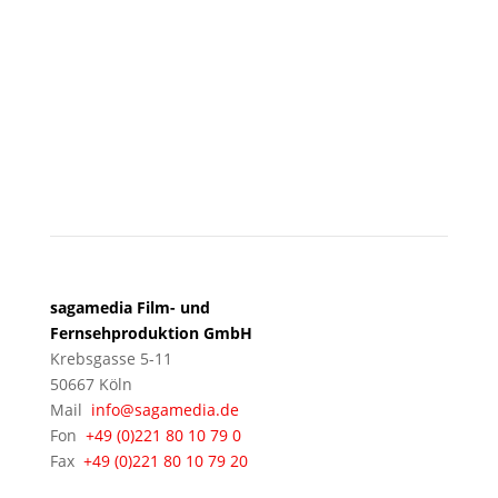
KÖLN
sagamedia Film- und
Fernsehproduktion GmbH
Krebsgasse 5-11
50667 Köln
Mail
info@sagamedia.de
Fon
+49 (0)221 80 10 79 0
Fax
+49 (0)221 80 10 79 20