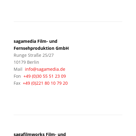
BERLIN
sagamedia Film- und
Fernsehproduktion GmbH
Runge Straße 25/27
10179 Berlin
Mail
info@sagamedia.de
Fon
+49 (0)30 55 51 23 09
Fax
+49 (0)221 80 10 79 20
KÖLN
sagafilmworks Film- und