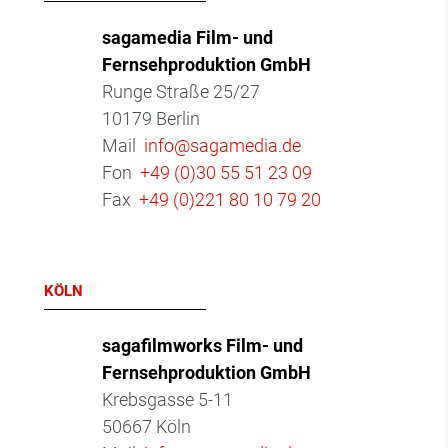
sagamedia Film- und
Fernsehproduktion GmbH
Runge Straße 25/27
10179 Berlin
Mail
info@sagamedia.de
Fon
+49 (0)30 55 51 23 09
Fax
+49 (0)221 80 10 79 20
KÖLN
sagafilmworks Film- und
Fernsehproduktion GmbH
Krebsgasse 5-11
50667 Köln