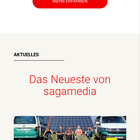
MEHR ERFAHREN
AKTUELLES
Das Neueste von
sagamedia