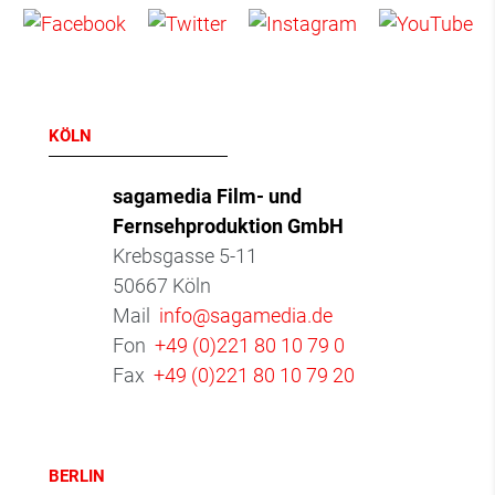
KÖLN
sagamedia Film- und
Fernsehproduktion GmbH
Krebsgasse 5-11
50667 Köln
Mail
info@sagamedia.de
Fon
+49 (0)221 80 10 79 0
Fax
+49 (0)221 80 10 79 20
BERLIN