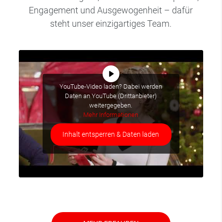
Engagement und Ausgewogenheit – dafür
steht unser einzigartiges Team.
YouTube-Video laden? Dabei werden
Daten an YouTube (Drittanbieter)
weitergegeben.
Mehr Informationen
Inhalt entsperren & Daten laden