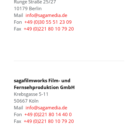
Runge Straße 25/27
10179 Berlin
Mail
info@sagamedia.de
Fon
+49 (0)30 55 51 23 09
Fax
+49 (0)221 80 10 79 20
KÖLN
sagafilmworks Film- und
Fernsehproduktion GmbH
Krebsgasse 5-11
50667 Köln
Mail
info@sagamedia.de
Fon
+49 (0)221 80 14 40 0
Fax
+49 (0)221 80 10 79 20