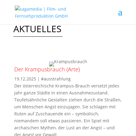
AKTUELLES
Der Krampusbrauch (Arte)
19.12.2025
|
#ausstrahlung
Der österreichische Krampus-Brauch versetzt jedes
Jahr ganze Städte in einen Ausnahmezustand.
Teufelsähnliche Gestalten ziehen durch die Straßen,
um Menschen Angst einzujagen. Sie schlagen mit
Ruten auf Zuschauende ein – symbolisch,
niemandem soll etwas passieren. Ein Spiel mit
archaischen Mythen, der Lust an der Angst – und
der Angst vor Gewalt.