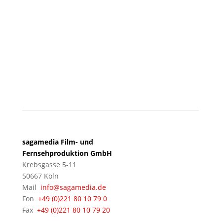
KÖLN
sagamedia Film- und
Fernsehproduktion GmbH
Krebsgasse 5-11
50667 Köln
Mail
info@sagamedia.de
Fon
+49 (0)221 80 10 79 0
Fax
+49 (0)221 80 10 79 20