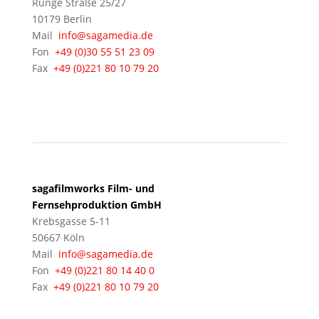
Runge Straße 25/27
10179 Berlin
Mail
info@sagamedia.de
Fon
+49 (0)30 55 51 23 09
Fax
+49 (0)221 80 10 79 20
KÖLN
sagafilmworks Film- und
Fernsehproduktion GmbH
Krebsgasse 5-11
50667 Köln
Mail
info@sagamedia.de
Fon
+49 (0)221 80 14 40 0
Fax
+49 (0)221 80 10 79 20