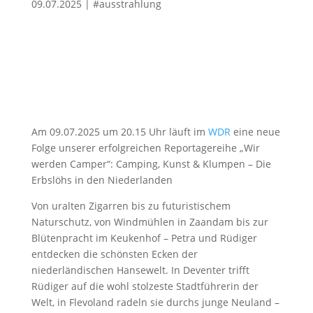
09.07.2025
|
#ausstrahlung
Am 09.07.2025 um 20.15 Uhr läuft im
WDR
eine neue
Folge unserer erfolgreichen Reportagereihe „Wir
werden Camper“: Camping, Kunst & Klumpen – Die
Erbslöhs in den Niederlanden
Von uralten Zigarren bis zu futuristischem
Naturschutz, von Windmühlen in Zaandam bis zur
Blütenpracht im Keukenhof – Petra und Rüdiger
entdecken die schönsten Ecken der
niederländischen Hansewelt. In Deventer trifft
Rüdiger auf die wohl stolzeste Stadtführerin der
Welt, in Flevoland radeln sie durchs junge Neuland –