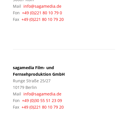
Mail
info@sagamedia.de
Fon
+49 (0)221 80 10 79 0
Fax
+49 (0)221 80 10 79 20
BERLIN
sagamedia Film- und
Fernsehproduktion GmbH
Runge Straße 25/27
10179 Berlin
Mail
info@sagamedia.de
Fon
+49 (0)30 55 51 23 09
Fax
+49 (0)221 80 10 79 20
KÖLN