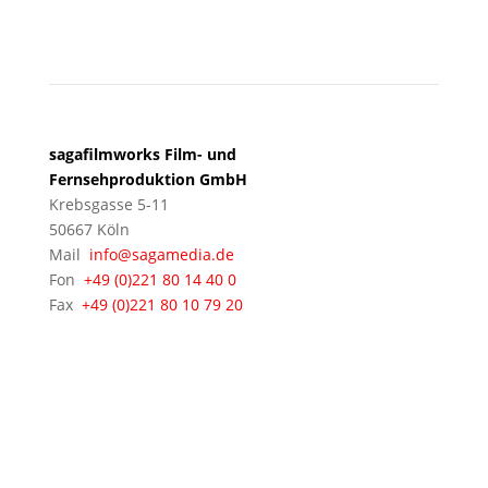
KÖLN
sagafilmworks Film- und
Fernsehproduktion GmbH
Krebsgasse 5-11
50667 Köln
Mail
info@sagamedia.de
Fon
+49 (0)221 80 14 40 0
Fax
+49 (0)221 80 10 79 20