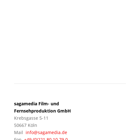
Besuchen Sie uns
KÖLN
sagamedia Film- und
Fernsehproduktion GmbH
Krebsgasse 5-11
50667 Köln
Mail
info@sagamedia.de
Fon
+49 (0)221 80 10 79 0