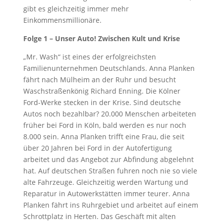
gibt es gleichzeitig immer mehr
Einkommensmillionäre.
Folge 1 – Unser Auto! Zwischen Kult und Krise
„Mr. Wash“ ist eines der erfolgreichsten
Familienunternehmen Deutschlands. Anna Planken
fährt nach Mülheim an der Ruhr und besucht
Waschstraßenkönig Richard Enning. Die Kölner
Ford-Werke stecken in der Krise. Sind deutsche
Autos noch bezahlbar? 20.000 Menschen arbeiteten
früher bei Ford in Köln, bald werden es nur noch
8.000 sein. Anna Planken trifft eine Frau, die seit
über 20 Jahren bei Ford in der Autofertigung
arbeitet und das Angebot zur Abfindung abgelehnt
hat. Auf deutschen Straßen fuhren noch nie so viele
alte Fahrzeuge. Gleichzeitig werden Wartung und
Reparatur in Autowerkstätten immer teurer. Anna
Planken fährt ins Ruhrgebiet und arbeitet auf einem
Schrottplatz in Herten. Das Geschäft mit alten