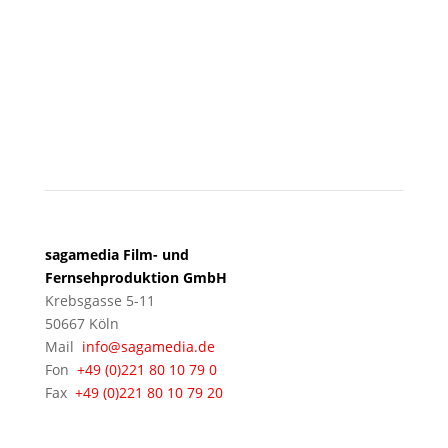
KÖLN
sagamedia Film- und
Fernsehproduktion GmbH
Krebsgasse 5-11
50667 Köln
Mail
info@sagamedia.de
Fon
+49 (0)221 80 10 79 0
Fax
+49 (0)221 80 10 79 20
BERLIN