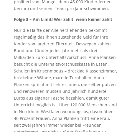
profitiert vom Mangel, denn 45.000 Kinder lernen
bei ihm und seinem Team pro Jahr schwimmen.
Folge 3 – Am Limit! Wer zahlt, wenn keiner zahlt
Nur die Hälfte der Alleinerziehenden bekommt
regelmäßig das ihnen zustehende Geld für ihre
Kinder vom anderen Elternteil. Deswegen zahlen
Bund und Länder jedes Jahr mehr als drei
Milliarden Euro Unterhaltsvorschuss. Anna Planken
besucht die Unterhaltsvorschusskasse in Essen.
Schulen im Krisenmodus – dreckige Klassenzimmer,
bröckelnde Wände, marode Turnhallen. Anna
Planken spricht mit Lehrer:innen, die selber putzen
und renovieren müssen und jährlich hunderte
Euros aus eigener Tasche bezahlen, damit guter
Unterricht möglich ist. Über 120.000 Menschen sind
in Nordrhein-Westfalen wohnungslos, davon über
40 Prozent Frauen. Anna Planken trifft eine Frau,
seit zwei Jahren immer wieder bei Freunden
unterkommt, um nicht auf der Straße leben zu