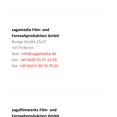
sagamedia Film- und
Fernsehproduktion GmbH
Runge Straße 25/27
10179 Berlin
Mail
info@sagamedia.de
Fon
+49 (0)30 55 51 23 09
Fax
+49 (0)221 80 10 79 20
KÖLN
sagafilmworks Film- und
Fernsehproduktion GmbH