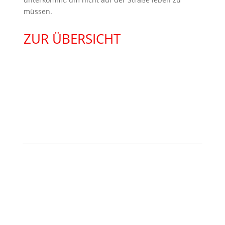
müssen.
ZUR ÜBERSICHT
KONTAKT
Besuchen Sie uns