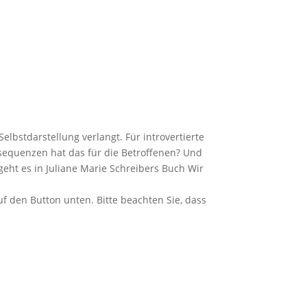
elbstdarstellung verlangt. Für introvertierte
sequenzen hat das für die Betroffenen? Und
eht es in Juliane Marie Schreibers Buch Wir
auf den Button unten. Bitte beachten Sie, dass