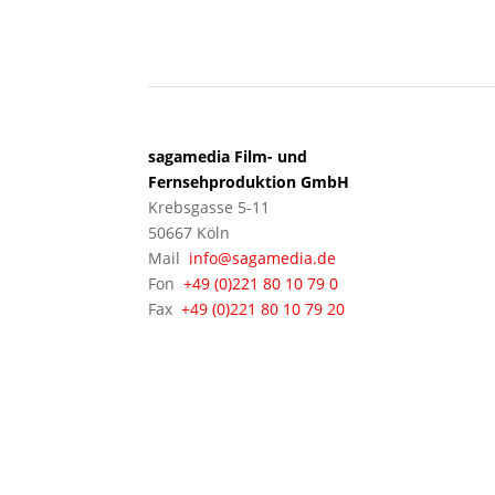
KÖLN
sagamedia Film- und
Fernsehproduktion GmbH
Krebsgasse 5-11
50667 Köln
Mail
info@sagamedia.de
Fon
+49 (0)221 80 10 79 0
Fax
+49 (0)221 80 10 79 20