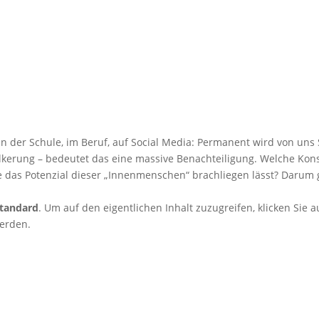
In der Schule, im Beruf, auf Social Media: Permanent wird von uns S
lkerung – bedeutet das eine massive Benachteiligung. Welche Kon
e das Potenzial dieser „Innenmenschen“ brachliegen lässt? Darum g
tandard
. Um auf den eigentlichen Inhalt zuzugreifen, klicken Sie 
werden.