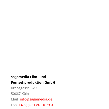
KÖLN
sagamedia Film- und
Fernsehproduktion GmbH
Krebsgasse 5-11
50667 Köln
Mail
info@sagamedia.de
Fon
+49 (0)221 80 10 79 0