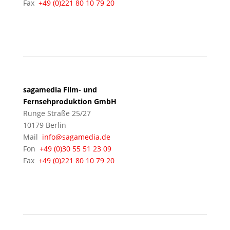
Fax
+49 (0)221 80 10 79 20
BERLIN
sagamedia Film- und
Fernsehproduktion GmbH
Runge Straße 25/27
10179 Berlin
Mail
info@sagamedia.de
Fon
+49 (0)30 55 51 23 09
Fax
+49 (0)221 80 10 79 20
KÖLN