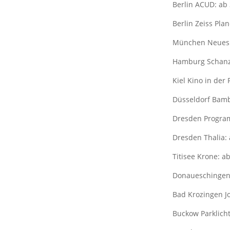
Berlin ACUD: ab
Berlin Zeiss Plan
München Neues M
Hamburg Schanze
Kiel Kino in der
Düsseldorf Bamb
Dresden Program
Dresden Thalia: 
Titisee Krone: a
Donaueschingen 
Bad Krozingen Jo
Buckow Parklicht