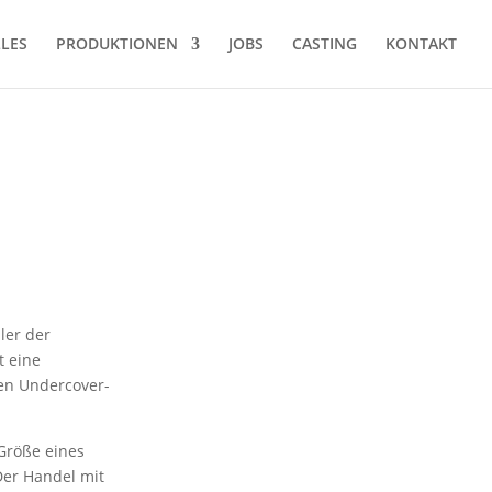
LES
PRODUKTIONEN
JOBS
CASTING
KONTAKT
ler der
t eine
den Undercover-
 Größe eines
Der Handel mit