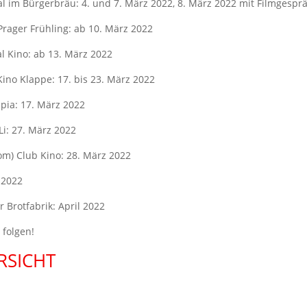
l im Bürgerbräu: 4. und 7. März 2022, 8. März 2022 mit Filmgespr
Prager Frühling: ab 10. März 2022
l Kino: ab 13. März 2022
Kino Klappe: 17. bis 23. März 2022
pia: 17. März 2022
i: 27. März 2022
om) Club Kino: 28. März 2022
l 2022
r Brotfabrik: April 2022
 folgen!
RSICHT