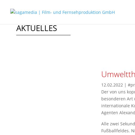
AKTUELLES
Umweltthr
12.02.2022
|
#pr
Der von uns kopr
besonderen Art u
internationale 
Agenten Alexand
Alle zwei Sekund
Fußballfeldes. N