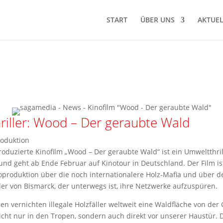
START
ÜBER UNS
AKTUEL
iller: Wood – Der geraubte Wald
oduktion
oduzierte Kinofilm „Wood – Der geraubte Wald“ ist ein Umweltthril
nd geht ab Ende Februar auf Kinotour in Deutschland. Der Film is
Koproduktion über die noch internationalere Holz-Mafia und über 
er von Bismarck, der unterwegs ist, ihre Netzwerke aufzuspüren.
en vernichten illegale Holzfäller weltweit eine Waldfläche von der
icht nur in den Tropen, sondern auch direkt vor unserer Haustür. 