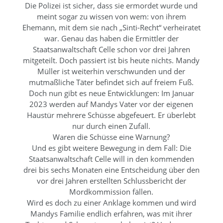
Die Polizei ist sicher, dass sie ermordet wurde und
meint sogar zu wissen von wem: von ihrem
Ehemann, mit dem sie nach „Sinti-Recht“ verheiratet
war. Genau das haben die Ermittler der
Staatsanwaltschaft Celle schon vor drei Jahren
mitgeteilt. Doch passiert ist bis heute nichts. Mandy
Müller ist weiterhin verschwunden und der
mutmaßliche Täter befindet sich auf freiem Fuß.
Doch nun gibt es neue Entwicklungen: Im Januar
2023 werden auf Mandys Vater vor der eigenen
Haustür mehrere Schüsse abgefeuert. Er überlebt
nur durch einen Zufall.
Waren die Schüsse eine Warnung?
Und es gibt weitere Bewegung in dem Fall: Die
Staatsanwaltschaft Celle will in den kommenden
drei bis sechs Monaten eine Entscheidung über den
vor drei Jahren erstellten Schlussbericht der
Mordkommission fällen.
Wird es doch zu einer Anklage kommen und wird
Mandys Familie endlich erfahren, was mit ihrer