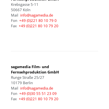
Krebsgasse 5-11
50667 Köln
Mail
info@sagamedia.de
Fon
+49 (0)221 80 10 79 0
Fax
+49 (0)221 80 10 79 20
BERLIN
sagamedia Film- und
Fernsehproduktion GmbH
Runge Straße 25/27
10179 Berlin
Mail
info@sagamedia.de
Fon
+49 (0)30 55 51 23 09
Fax
+49 (0)221 80 10 79 20