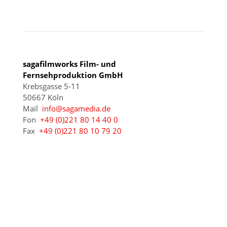
KÖLN
sagafilmworks Film- und
Fernsehproduktion GmbH
Krebsgasse 5-11
50667 Köln
Mail
info@sagamedia.de
Fon
+49 (0)221 80 14 40 0
Fax
+49 (0)221 80 10 79 20
© 2021 - 2026 sagamedia Film- und