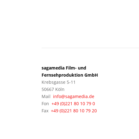
KÖLN
sagamedia Film- und
Fernsehproduktion GmbH
Krebsgasse 5-11
50667 Köln
Mail
info@sagamedia.de
Fon
+49 (0)221 80 10 79 0
Fax
+49 (0)221 80 10 79 20