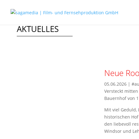
AKTUELLES
Neue Roo
05.06.2026
|
#au
Versteckt mitte
Bauernhof von 1
Mit viel Geduld,
historischen Hof
den liebevoll r
Windsor und Leh