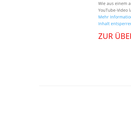
Wie aus einem a
YouTube-Video l
Mehr Informati
Inhalt entsperr
ZUR ÜBE