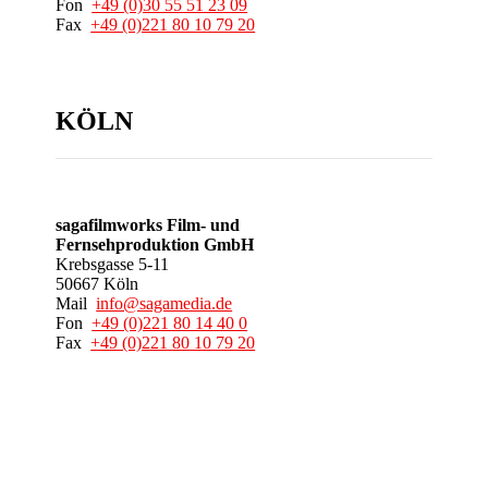
Fon
+49 (0)30 55 51 23 09
Fax
+49 (0)221 80 10 79 20
KÖLN
sagafilmworks Film- und
Fernsehproduktion GmbH
Krebsgasse 5-11
50667 Köln
Mail
info@sagamedia.de
Fon
+49 (0)221 80 14 40 0
Fax
+49 (0)221 80 10 79 20