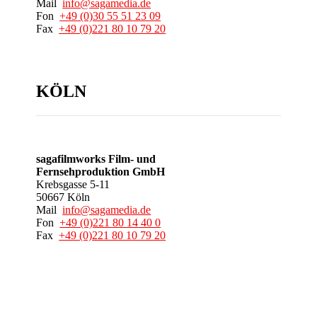
Mail
info@sagamedia.de
Fon
+49 (0)30 55 51 23 09
Fax
+49 (0)221 80 10 79 20
KÖLN
sagafilmworks Film- und
Fernsehproduktion GmbH
Krebsgasse 5-11
50667 Köln
Mail
info@sagamedia.de
Fon
+49 (0)221 80 14 40 0
Fax
+49 (0)221 80 10 79 20