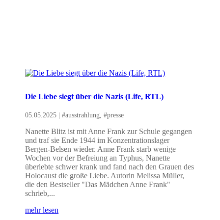
Die Liebe siegt über die Nazis (Life, RTL)
05.05.2025
|
#ausstrahlung
,
#presse
Nanette Blitz ist mit Anne Frank zur Schule gegangen
und traf sie Ende 1944 im Konzentrationslager
Bergen-Belsen wieder. Anne Frank starb wenige
Wochen vor der Befreiung an Typhus, Nanette
überlebte schwer krank und fand nach den Grauen des
Holocaust die große Liebe. Autorin Melissa Müller,
die den Bestseller "Das Mädchen Anne Frank"
schrieb,...
mehr lesen