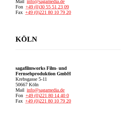
Mail
info@sagamedia.de
Fon
+49 (0)30 55 51 23 09
Fax
+49 (0)221 80 10 79 20
KÖLN
sagafilmworks Film- und
Fernsehproduktion GmbH
Krebsgasse 5-11
50667 Köln
Mail
info@sagamedia.de
Fon
+49 (0)221 80 14 40 0
Fax
+49 (0)221 80 10 79 20