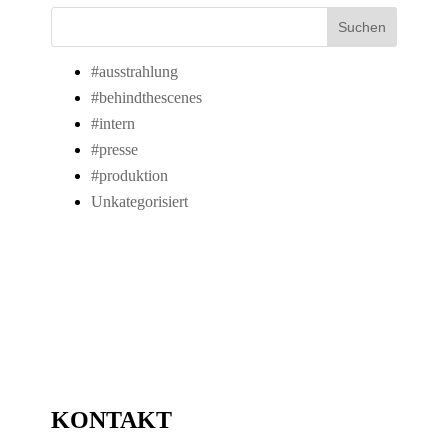
Suchen
#ausstrahlung
#behindthescenes
#intern
#presse
#produktion
Unkategorisiert
KONTAKT