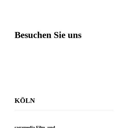
Besuchen Sie uns
KÖLN
sagamedia Film- und