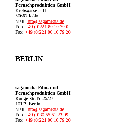
Fernsehproduktion GmbH
Krebsgasse 5-11
50667 Köln
Mail
info@sagamedia.de
Fon
+49 (0)221 80 10 79 0
Fax
+49 (0)221 80 10 79 20
BERLIN
sagamedia Film- und
Fernsehproduktion GmbH
Runge Straße 25/27
10179 Berlin
Mail
info@sagamedia.de
Fon
+49 (0)30 55 51 23 09
Fax
+49 (0)221 80 10 79 20