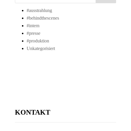
#ausstrahlung
#behindthescenes
#intern
#presse
#produktion
Unkategorisiert
KONTAKT