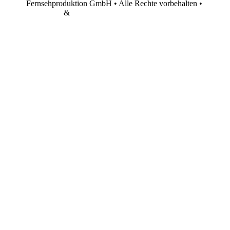
Fernsehproduktion GmbH • Alle Rechte vorbehalten •
Impressum
&
Datenschutz