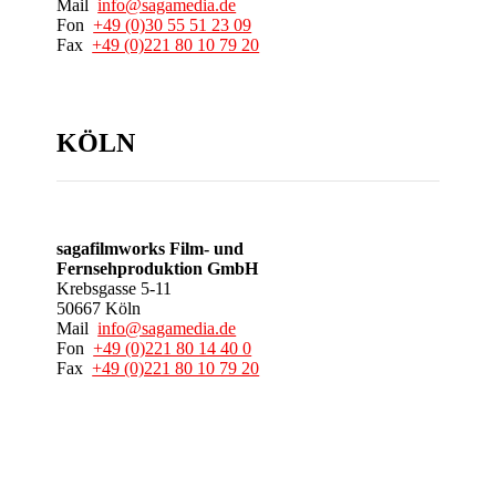
Mail
info@sagamedia.de
Fon
+49 (0)30 55 51 23 09
Fax
+49 (0)221 80 10 79 20
KÖLN
sagafilmworks Film- und
Fernsehproduktion GmbH
Krebsgasse 5-11
50667 Köln
Mail
info@sagamedia.de
Fon
+49 (0)221 80 14 40 0
Fax
+49 (0)221 80 10 79 20