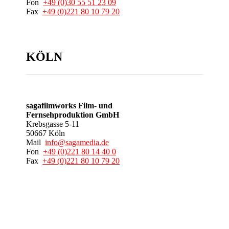
Fon
+49 (0)30 55 51 23 09
Fax
+49 (0)221 80 10 79 20
KÖLN
sagafilmworks Film- und
Fernsehproduktion GmbH
Krebsgasse 5-11
50667 Köln
Mail
info@sagamedia.de
Fon
+49 (0)221 80 14 40 0
Fax
+49 (0)221 80 10 79 20