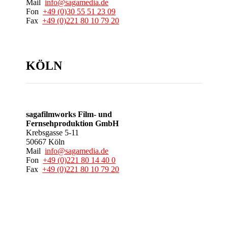
Mail
info@sagamedia.de
Fon
+49 (0)30 55 51 23 09
Fax
+49 (0)221 80 10 79 20
KÖLN
sagafilmworks Film- und
Fernsehproduktion GmbH
Krebsgasse 5-11
50667 Köln
Mail
info@sagamedia.de
Fon
+49 (0)221 80 14 40 0
Fax
+49 (0)221 80 10 79 20