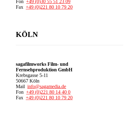
Fon
+49 (0)30 55 51 23 09
Fax
+49 (0)221 80 10 79 20
KÖLN
sagafilmworks Film- und
Fernsehproduktion GmbH
Krebsgasse 5-11
50667 Köln
Mail
info@sagamedia.de
Fon
+49 (0)221 80 14 40 0
Fax
+49 (0)221 80 10 79 20