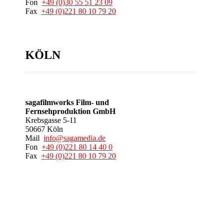
Fon
+49 (0)30 55 51 23 09
Fax
+49 (0)221 80 10 79 20
KÖLN
sagafilmworks Film- und
Fernsehproduktion GmbH
Krebsgasse 5-11
50667 Köln
Mail
info@sagamedia.de
Fon
+49 (0)221 80 14 40 0
Fax
+49 (0)221 80 10 79 20