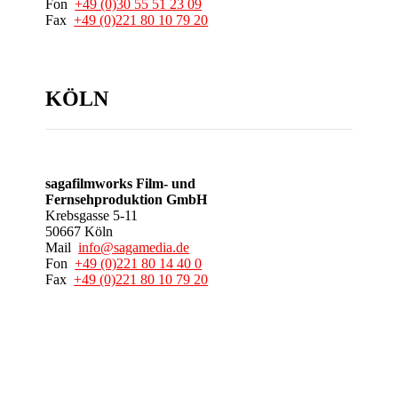
Fon
+49 (0)30 55 51 23 09
Fax
+49 (0)221 80 10 79 20
KÖLN
sagafilmworks Film- und
Fernsehproduktion GmbH
Krebsgasse 5-11
50667 Köln
Mail
info@sagamedia.de
Fon
+49 (0)221 80 14 40 0
Fax
+49 (0)221 80 10 79 20