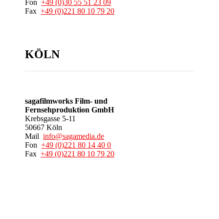
Fon
+49 (0)30 55 51 23 09
Fax
+49 (0)221 80 10 79 20
KÖLN
sagafilmworks Film- und
Fernsehproduktion GmbH
Krebsgasse 5-11
50667 Köln
Mail
info@sagamedia.de
Fon
+49 (0)221 80 14 40 0
Fax
+49 (0)221 80 10 79 20