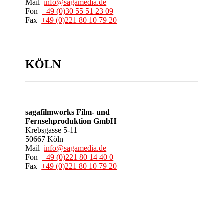
Mail
info@sagamedia.de
Fon
+49 (0)30 55 51 23 09
Fax
+49 (0)221 80 10 79 20
KÖLN
sagafilmworks Film- und
Fernsehproduktion GmbH
Krebsgasse 5-11
50667 Köln
Mail
info@sagamedia.de
Fon
+49 (0)221 80 14 40 0
Fax
+49 (0)221 80 10 79 20