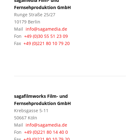
sagamedia Film- und
Fernsehproduktion GmbH
Runge Straße 25/27
10179 Berlin
Mail
info@sagamedia.de
Fon
+49 (0)30 55 51 23 09
Fax
+49 (0)221 80 10 79 20
KÖLN
sagafilmworks Film- und
Fernsehproduktion GmbH
Krebsgasse 5-11
50667 Köln
Mail
info@sagamedia.de
Fon
+49 (0)221 80 14 40 0
Fax
+49 (0)221 80 10 79 20