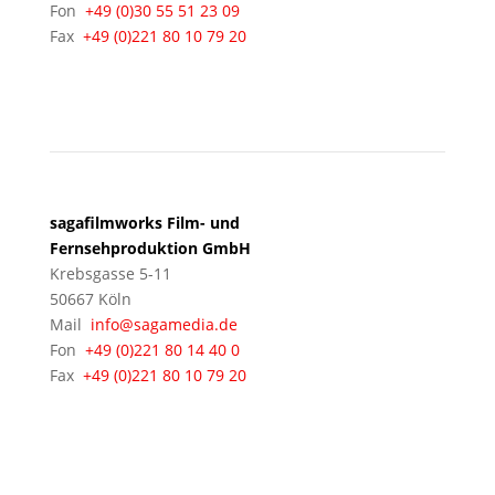
Fon
+49 (0)30 55 51 23 09
Fax
+49 (0)221 80 10 79 20
KÖLN
sagafilmworks Film- und
Fernsehproduktion GmbH
Krebsgasse 5-11
50667 Köln
Mail
info@sagamedia.de
Fon
+49 (0)221 80 14 40 0
Fax
+49 (0)221 80 10 79 20