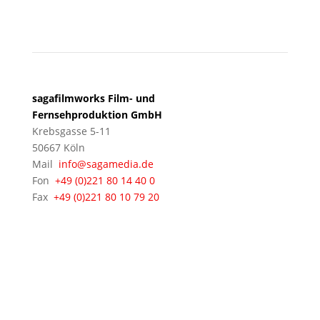
KÖLN
sagafilmworks Film- und
Fernsehproduktion GmbH
Krebsgasse 5-11
50667 Köln
Mail
info@sagamedia.de
Fon
+49 (0)221 80 14 40 0
Fax
+49 (0)221 80 10 79 20