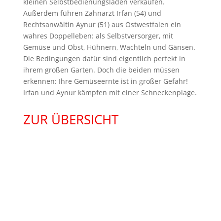
kleinen Selbstbedienungsladen verkaufen.
Außerdem führen Zahnarzt Irfan (54) und
Rechtsanwältin Aynur (51) aus Ostwestfalen ein
wahres Doppelleben: als Selbstversorger, mit
Gemüse und Obst, Hühnern, Wachteln und Gänsen.
Die Bedingungen dafür sind eigentlich perfekt in
ihrem großen Garten. Doch die beiden müssen
erkennen: Ihre Gemüseernte ist in großer Gefahr!
Irfan und Aynur kämpfen mit einer Schneckenplage.
ZUR ÜBERSICHT
KONTAKT