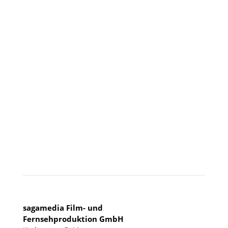
Besuchen Sie uns
KÖLN
sagamedia Film- und
Fernsehproduktion GmbH