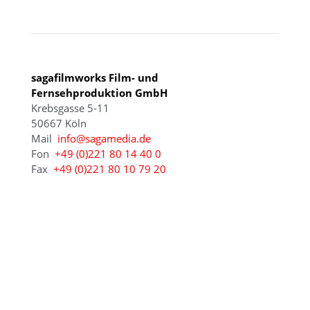
sagafilmworks Film- und
Fernsehproduktion GmbH
Krebsgasse 5-11
50667 Köln
Mail
info@sagamedia.de
Fon
+49 (0)221 80 14 40 0
Fax
+49 (0)221 80 10 79 20
© 2021 - 2026 sagamedia Film- und