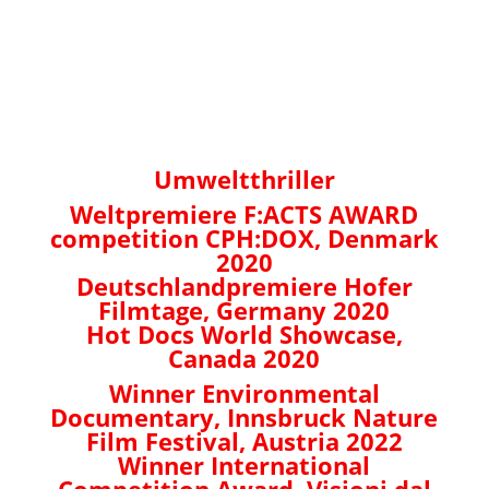
Wood – Der geraubte
Wald
Umweltthriller
Weltpremiere F:ACTS AWARD
competition CPH:DOX, Denmark
2020
Deutschlandpremiere Hofer
Filmtage, Germany 2020
Hot Docs World Showcase,
Canada 2020
Winner Environmental
Documentary, Innsbruck Nature
Film Festival, Austria 2022
Winner International