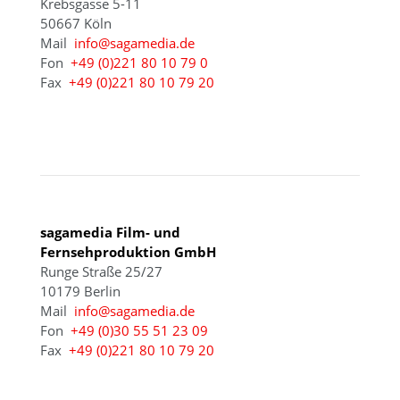
Krebsgasse 5-11
50667 Köln
Mail
info@sagamedia.de
Fon
+49 (0)221 80 10 79 0
Fax
+49 (0)221 80 10 79 20
BERLIN
sagamedia Film- und
Fernsehproduktion GmbH
Runge Straße 25/27
10179 Berlin
Mail
info@sagamedia.de
Fon
+49 (0)30 55 51 23 09
Fax
+49 (0)221 80 10 79 20
KÖLN