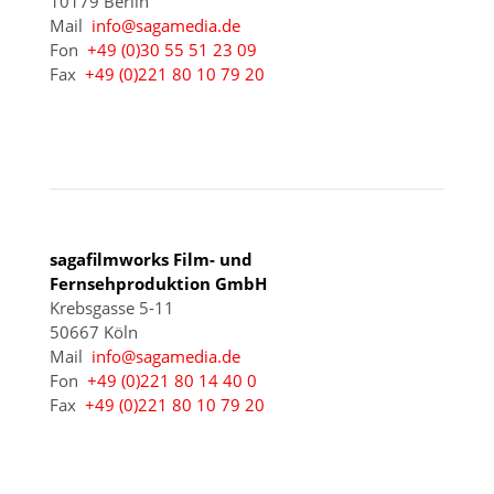
10179 Berlin
Mail
info@sagamedia.de
Fon
+49 (0)30 55 51 23 09
Fax
+49 (0)221 80 10 79 20
KÖLN
sagafilmworks Film- und
Fernsehproduktion GmbH
Krebsgasse 5-11
50667 Köln
Mail
info@sagamedia.de
Fon
+49 (0)221 80 14 40 0
Fax
+49 (0)221 80 10 79 20