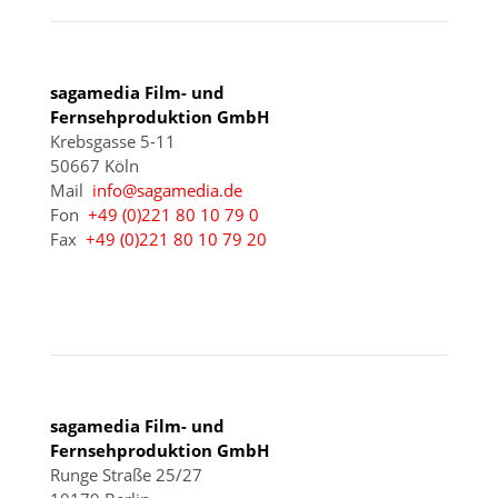
sagamedia Film- und
Fernsehproduktion GmbH
Krebsgasse 5-11
50667 Köln
Mail
info@sagamedia.de
Fon
+49 (0)221 80 10 79 0
Fax
+49 (0)221 80 10 79 20
BERLIN
sagamedia Film- und
Fernsehproduktion GmbH
Runge Straße 25/27