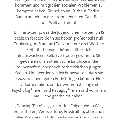
kommen und mit großen sozialen Problemen zu
kämpfen haben: Sie sollen im Kurhaus Baden-
Baden auf einem der prominentesten Gala-Bälle
der Welt auftreten!
Ein Tanz-Camp, das die Jugendlichen körperlich &
seelisch fordert, denn sie haben größtenteils null
Erfahrung im Standard-Tanz und nur drei Wochen
Zeit. Die Teenager können über sich
hinauswachsen, Selbstvertrauen gewinnen. Sie
gewähren uns authentische Einblicke in die
zauberhaften, aber auch zerbrechlichen jungen
Seelen. Und werden vielleicht beweisen, dass sie
etwas zu einem guten Ende bringen können. Eine
Dokumentation, an der wir monatelang mit
Psycholog*innen und Pädagog*innen und vor allem
viel Liebe gearbeitet haben.
„Dancing Teen“ zeigt über drei Folgen einen Weg
voller Tiefen, Verzweiflung, Frustration, aber auch
voller Wärme und Erfolgserlebnisse. Christina und