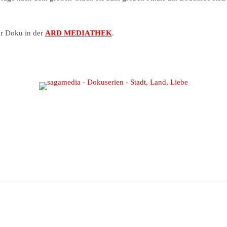
ur Doku in der
ARD MEDIATHEK
.