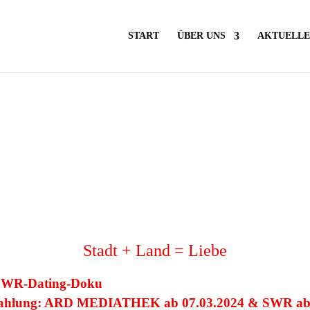
START
ÜBER UNS
AKTUELLE
Stadt + Land = Liebe
l SWR-Dating-Doku
trahlung: ARD MEDIATHEK ab 07.03.2024 & SWR a