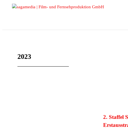
2023
2. Staffe
Erstauss