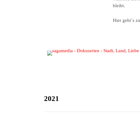
bleibt.
Hier geht´s z
2021