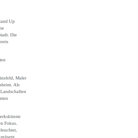
Stand Up
me
tadt.
Die
preis
ten
nsfeld, Maler
sheim. Als
 Landschaften
nten
werkskünste
en Fokus.
leuchtet,
präsent