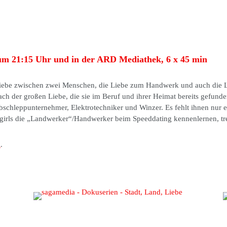
um 21:15 Uhr und in der ARD Mediathek, 6 x 45 min
 Liebe zwischen zwei Menschen, die Liebe zum Handwerk und auch die
ach der großen Liebe, die sie im Beruf und ihrer Heimat bereits gefund
Abschleppunternehmer, Elektrotechniker und Winzer. Es fehlt ihnen nur 
ygirls die „Landwerker“/Handwerker beim Speeddating kennenlernen, tre
K
.