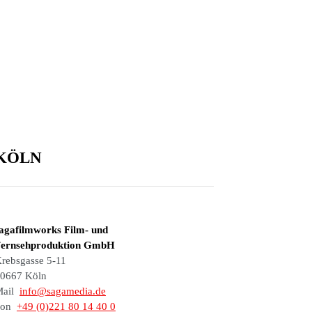
KÖLN
agafilmworks Film- und
ernsehproduktion GmbH
rebsgasse 5-11
0667 Köln
Mail
info@sagamedia.de
Fon
+49 (0)221 80 14 40 0