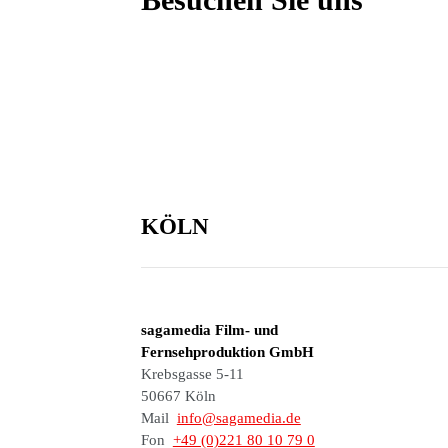
KÖLN
sagamedia Film- und
Fernsehproduktion GmbH
Krebsgasse 5-11
50667 Köln
Mail
info@sagamedia.de
Fon
+49 (0)221 80 10 79 0