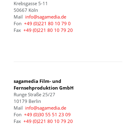
Krebsgasse 5-11
50667 Köln
Mail
info@sagamedia.de
Fon
+49 (0)221 80 10 79 0
Fax
+49 (0)221 80 10 79 20
BERLIN
sagamedia Film- und
Fernsehproduktion GmbH
Runge Straße 25/27
10179 Berlin
Mail
info@sagamedia.de
Fon
+49 (0)30 55 51 23 09
Fax
+49 (0)221 80 10 79 20