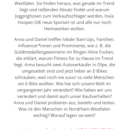
Westfalen. Sie finden heraus, was gerade im Trend
liegt und reißenden Absatz findet und warum
Jogginghosen zum Verkaufsschlager werden, Hula
Hoopen DIE neue Sportart ist und alle nur noch
Heimwerken wollen.
Anna und Daniel treffen lokale Start-Ups, Familien,
Influencer*innen und Prominente, wie z. B. die
Goldmedaillengewinnerin im Ringen Aline Focken,
die erklärt, warum Fitness für zu Hause im Trend
liegt. Anna besucht zwei Autoverkäufer in Olpe, die
umgesattelt sind und jetzt lieber an E-Bikes
schrauben, weil noch nie zuvor so viele Menschen
ein E-Bike wollten. Wie hat sich unsere Welt im
vergangenen Jahr verändert? Wie haben wir uns
verändert und damit auch unser Kaufverhalten?
Anna und Daniel probieren aus, basteln und testen.
Was ist den Menschen in Nordrhein-Westfalen
wichtig? Worauf legen sie wert?