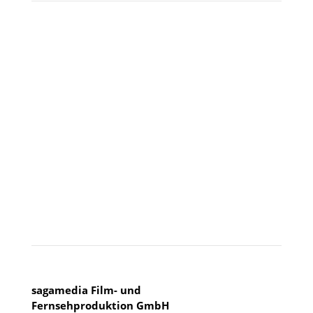
Besuchen Sie uns
KÖLN
sagamedia Film- und
Fernsehproduktion GmbH