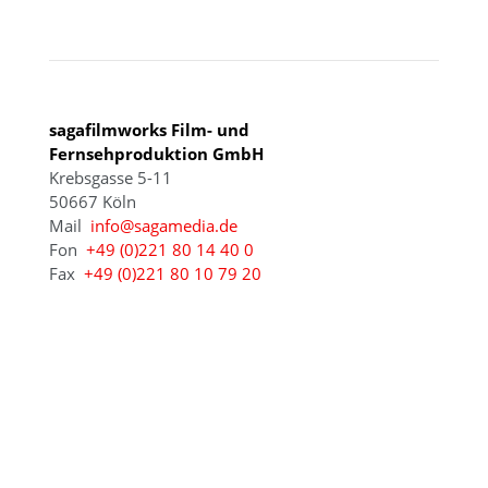
KÖLN
sagafilmworks Film- und
Fernsehproduktion GmbH
Krebsgasse 5-11
50667 Köln
Mail
info@sagamedia.de
Fon
+49 (0)221 80 14 40 0
Fax
+49 (0)221 80 10 79 20
© 2021 - 2026 sagamedia Film- und