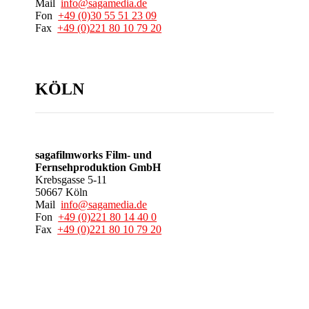
Mail
info@sagamedia.de
Fon
+49 (0)30 55 51 23 09
Fax
+49 (0)221 80 10 79 20
KÖLN
sagafilmworks Film- und
Fernsehproduktion GmbH
Krebsgasse 5-11
50667 Köln
Mail
info@sagamedia.de
Fon
+49 (0)221 80 14 40 0
Fax
+49 (0)221 80 10 79 20